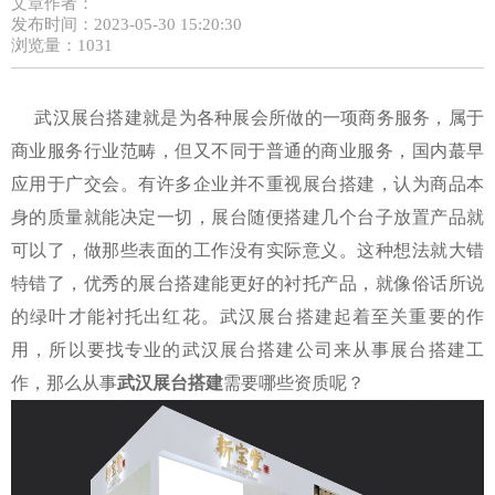
文章作者：
发布时间：2023-05-30 15:20:30
浏览量：1031
武汉展台搭建就是为各种展会所做的一项商务服务，属于
商业服务行业范畴，但又不同于普通的商业服务，国内蕞早
应用于广交会。有许多企业并不重视展台搭建，认为商品本
身的质量就能决定一切，展台随便搭建几个台子放置产品就
可以了，做那些表面的工作没有实际意义。这种想法就大错
特错了，优秀的展台搭建能更好的衬托产品，就像俗话所说
的绿叶才能衬托出红花。武汉展台搭建起着至关重要的作
用，所以要找专业的武汉展台搭建公司来从事展台搭建工
作，那么从事
武汉展台搭建
需要哪些资质呢？