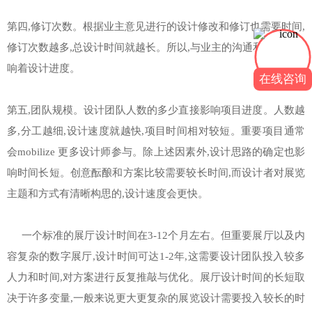
第四,修订次数。根据业主意见进行的设计修改和修订也需要时间,
修订次数越多,总设计时间就越长。所以,与业主的沟通和确认也影
响着设计进度。
在线咨询
第五,团队规模。设计团队人数的多少直接影响项目进度。人数越
多,分工越细,设计速度就越快,项目时间相对较短。重要项目通常
会mobilize 更多设计师参与。除上述因素外,设计思路的确定也影
响时间长短。创意酝酿和方案比较需要较长时间,而设计者对展览
主题和方式有清晰构思的,设计速度会更快。
一个标准的展厅设计时间在3-12个月左右。但重要展厅以及内
容复杂的数字展厅,设计时间可达1-2年,这需要设计团队投入较多
人力和时间,对方案进行反复推敲与优化。展厅设计时间的长短取
决于许多变量,一般来说更大更复杂的展览设计需要投入较长的时